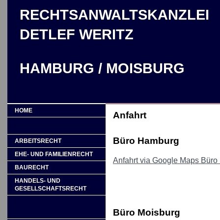
RECHTSANWALTSKANZLEI
DETLEF WERITZ
HAMBURG / MOISBURG
HOME
Anfahrt
Büro Hamburg
ARBEITSRECHT
EHE- UND FAMILIENRECHT
Anfahrt via Google Maps Bür
BAURECHT
HANDELS- UND
GESELLSCHAFTSRECHT
Büro Moisburg