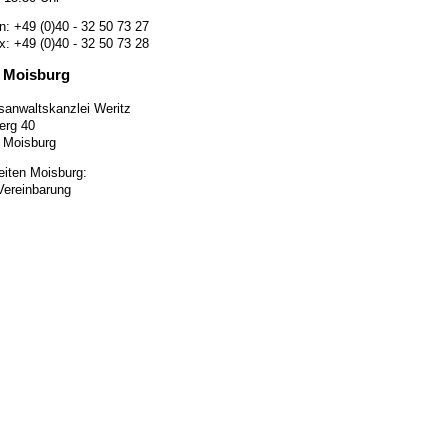
n: +49 (0)40 - 32 50 73 27
x: +49 (0)40 - 32 50 73 28
 Moisburg
sanwaltskanzlei Weritz
erg 40
 Moisburg
eiten Moisburg:
Vereinbarung